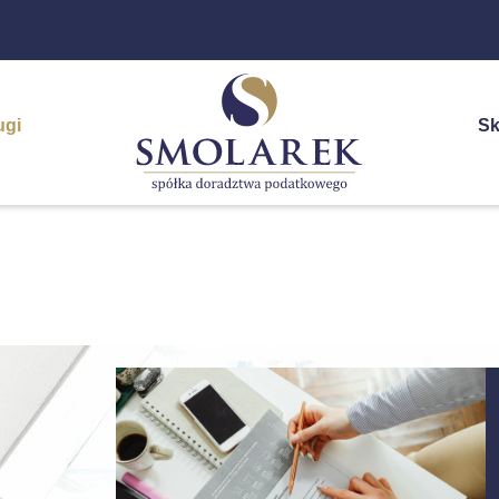
ugi
Sk