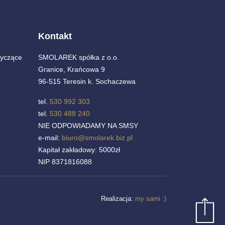
Kontakt
yczące
SMOLAREK spółka z o.o.
Granice, Krańcowa 9
96-515 Teresin k. Sochaczewa
tel.
530 992 303
tel.
530 488 240
NIE ODPOWIADAMY NA SMSY
e-mail:
biuro@smolarek.biz.pl
Kapitał zakładowy: 5000zł
NIP 8371816088
Realizacja:
my sami :)