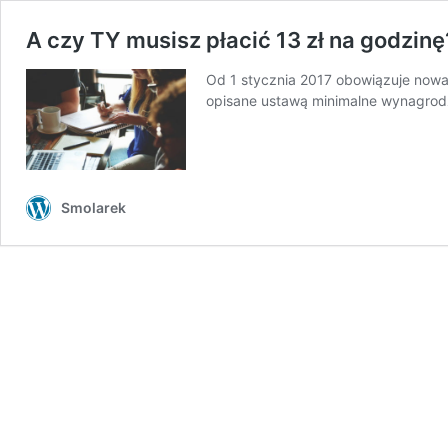
A czy TY musisz płacić 13 zł na godzinę
Od 1 stycznia 2017 obowiązuje now
opisane ustawą minimalne wynagrod
Smolarek