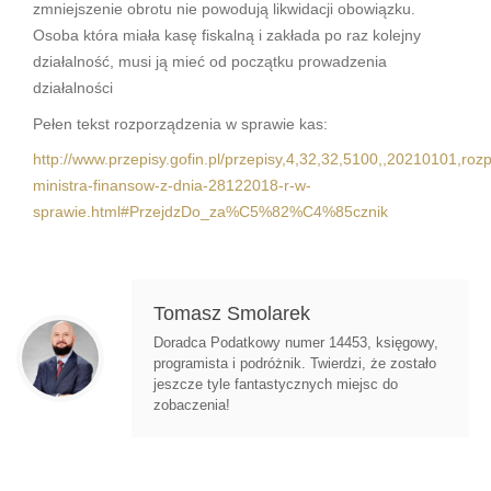
zmniejszenie obrotu nie powodują likwidacji obowiązku.
Osoba która miała kasę fiskalną i zakłada po raz kolejny
działalność, musi ją mieć od początku prowadzenia
działalności
Pełen tekst rozporządzenia w sprawie kas:
http://www.przepisy.gofin.pl/przepisy,4,32,32,5100,,20210101,roz
ministra-finansow-z-dnia-28122018-r-w-
sprawie.html#PrzejdzDo_za%C5%82%C4%85cznik
Tomasz Smolarek
Doradca Podatkowy numer 14453, księgowy,
programista i podróżnik. Twierdzi, że zostało
jeszcze tyle fantastycznych miejsc do
zobaczenia!