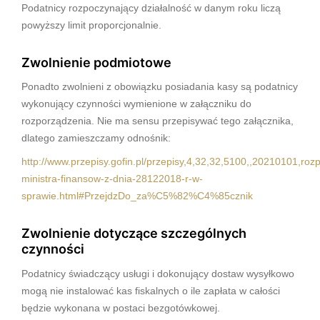
Podatnicy rozpoczynający działalność w danym roku liczą
powyższy limit proporcjonalnie.
Zwolnienie podmiotowe
Ponadto zwolnieni z obowiązku posiadania kasy są podatnicy
wykonujący czynności wymienione w załączniku do
rozporządzenia. Nie ma sensu przepisywać tego załącznika,
dlatego zamieszczamy odnośnik:
http://www.przepisy.gofin.pl/przepisy,4,32,32,5100,,20210101,roz
ministra-finansow-z-dnia-28122018-r-w-
sprawie.html#PrzejdzDo_za%C5%82%C4%85cznik
Zwolnienie dotyczące szczególnych
czynności
Podatnicy świadczący usługi i dokonujący dostaw wysyłkowo
mogą nie instalować kas fiskalnych o ile zapłata w całości
będzie wykonana w postaci bezgotówkowej.