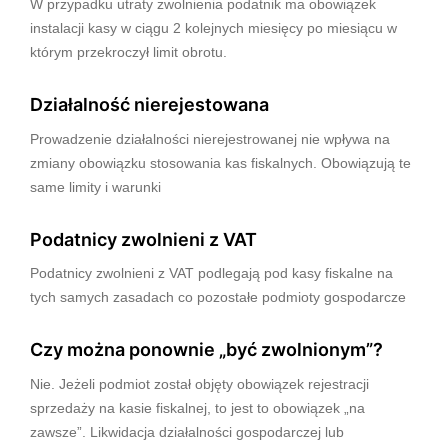
W przypadku utraty zwolnienia podatnik ma obowiązek
instalacji kasy w ciągu 2 kolejnych miesięcy po miesiącu w
którym przekroczył limit obrotu.
Działalność nierejestowana
Prowadzenie działalności nierejestrowanej nie wpływa na
zmiany obowiązku stosowania kas fiskalnych. Obowiązują te
same limity i warunki
Podatnicy zwolnieni z VAT
Podatnicy zwolnieni z VAT podlegają pod kasy fiskalne na
tych samych zasadach co pozostałe podmioty gospodarcze
Czy można ponownie „być zwolnionym”?
Nie. Jeżeli podmiot został objęty obowiązek rejestracji
sprzedaży na kasie fiskalnej, to jest to obowiązek „na
zawsze”. Likwidacja działalności gospodarczej lub