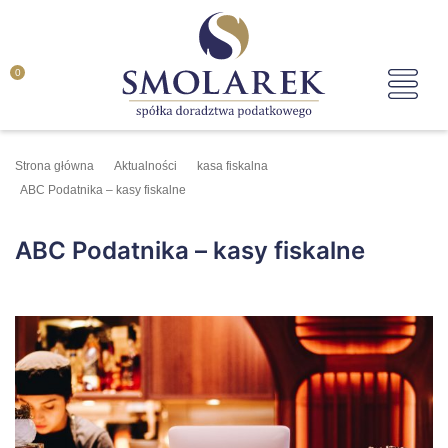
0
Strona główna
Aktualności
kasa fiskalna
ABC Podatnika – kasy fiskalne
ABC Podatnika – kasy fiskalne