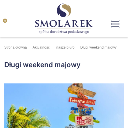
0
Strona główna
Aktualności
nasze biuro
Długi weekend majowy
Długi weekend majowy