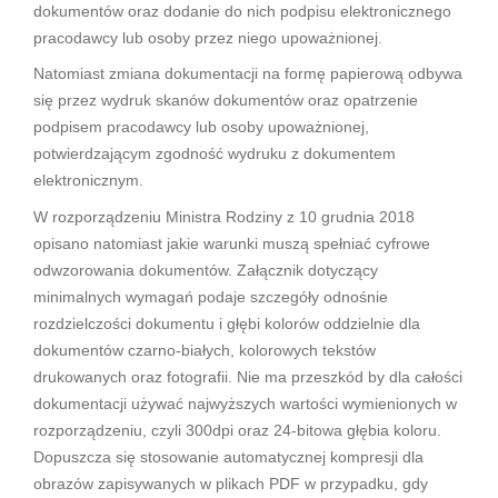
dokumentów oraz dodanie do nich podpisu elektronicznego
pracodawcy lub osoby przez niego upoważnionej.
Natomiast zmiana dokumentacji na formę papierową odbywa
się przez wydruk skanów dokumentów oraz opatrzenie
podpisem pracodawcy lub osoby upoważnionej,
potwierdzającym zgodność wydruku z dokumentem
elektronicznym.
W rozporządzeniu Ministra Rodziny z 10 grudnia 2018
opisano natomiast jakie warunki muszą spełniać cyfrowe
odwzorowania dokumentów. Załącznik dotyczący
minimalnych wymagań podaje szczegóły odnośnie
rozdzielczości dokumentu i głębi kolorów oddzielnie dla
dokumentów czarno-białych, kolorowych tekstów
drukowanych oraz fotografii. Nie ma przeszkód by dla całości
dokumentacji używać najwyższych wartości wymienionych w
rozporządzeniu, czyli 300dpi oraz 24-bitowa głębia koloru.
Dopuszcza się stosowanie automatycznej kompresji dla
obrazów zapisywanych w plikach PDF w przypadku, gdy