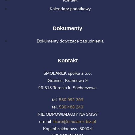
Kontakt
Kalendarz podatkowy
Dokumenty
Dokumenty dotyczące zatrudnienia
Kontakt
SMOLAREK spółka z o.o.
Granice, Krańcowa 9
96-515 Teresin k. Sochaczewa
tel.
530 992 303
tel.
530 488 240
NIE ODPOWIADAMY NA SMSY
e-mail:
biuro@smolarek.biz.pl
Kapitał zakładowy: 5000zł