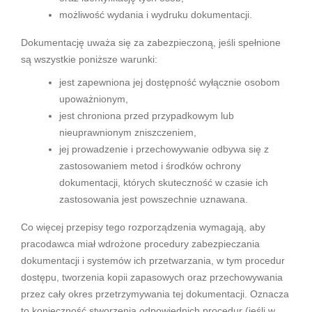
możliwość wydania i wydruku dokumentacji.
Dokumentację uważa się za zabezpieczoną, jeśli spełnione
są wszystkie poniższe warunki:
jest zapewniona jej dostępność wyłącznie osobom
upoważnionym,
jest chroniona przed przypadkowym lub
nieuprawnionym zniszczeniem,
jej prowadzenie i przechowywanie odbywa się z
zastosowaniem metod i środków ochrony
dokumentacji, których skuteczność w czasie ich
zastosowania jest powszechnie uznawana.
Co więcej przepisy tego rozporządzenia wymagają, aby
pracodawca miał wdrożone procedury zabezpieczania
dokumentacji i systemów ich przetwarzania, w tym procedur
dostępu, tworzenia kopii zapasowych oraz przechowywania
przez cały okres przetrzymywania tej dokumentacji. Oznacza
to konieczność stworzenia odpowiednich procedur (jeśli w