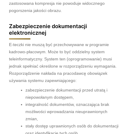
zastosowana kompresja nie powoduje widocznego
pogorszenia jakości obrazu.
Zabezpieczenie dokumentacji
elektronicznej
E-teczki nie muszą być przechowywane w programie
kadrowo-płacowym. Może to być oddzielny system
teleinformatyczny. System ten (oprogramowanie) musi
jednak spełniać określone w rozporządzeniu wymagania.
Rozporządzenie nakłada na pracodawcę obowiązek
używania systemu zapewniającego:
zabezpieczenie dokumentacji przed utratą i
niepowołanym dostępem,
integralność dokumentów, oznaczająca brak
możliwości wprowadzania nieuprawnionych
zmian,
stały dostęp uprawnionych osób do dokumentacji
oraz identyfikację tych osób,