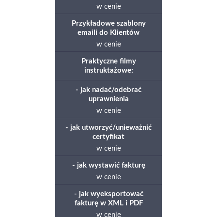
w cenie
Przykładowe szablony
emaili do Klientów
w cenie
Praktyczne filmy
instruktażowe:
- jak nadać/odebrać
uprawnienia
w cenie
- jak utworzyć/unieważnić
certyfikat
w cenie
- jak wystawić fakturę
w cenie
- jak wyeksportować
fakturę w XML i PDF
w cenie