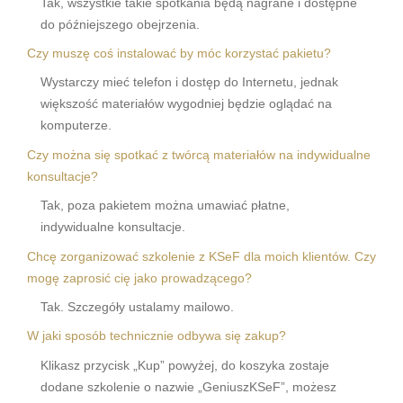
Tak, wszystkie takie spotkania będą nagrane i dostępne
do późniejszego obejrzenia.
Czy muszę coś instalować by móc korzystać pakietu?
Wystarczy mieć telefon i dostęp do Internetu, jednak
większość materiałów wygodniej będzie oglądać na
komputerze.
Czy można się spotkać z twórcą materiałów na indywidualne
konsultacje?
Tak, poza pakietem można umawiać płatne,
indywidualne konsultacje.
Chcę zorganizować szkolenie z KSeF dla moich klientów. Czy
mogę zaprosić cię jako prowadzącego?
Tak. Szczegóły ustalamy mailowo.
W jaki sposób technicznie odbywa się zakup?
Klikasz przycisk „Kup” powyżej, do koszyka zostaje
dodane szkolenie o nazwie „GeniuszKSeF”, możesz