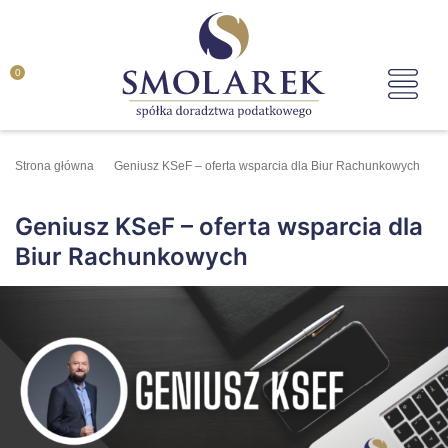
0
Strona główna
Geniusz KSeF – oferta wsparcia dla Biur Rachunkowych
Geniusz KSeF – oferta wsparcia dla
Biur Rachunkowych