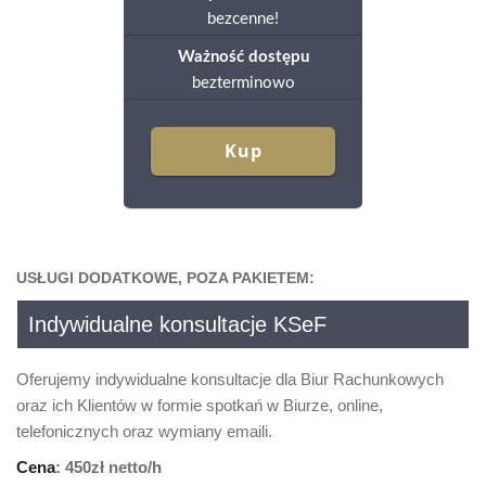
bezcenne!
Ważność dostępu
bezterminowo
Kup
USŁUGI DODATKOWE, POZA PAKIETEM:
Indywidualne konsultacje KSeF
Oferujemy indywidualne konsultacje dla Biur Rachunkowych
oraz ich Klientów w formie spotkań w Biurze, online,
telefonicznych oraz wymiany emaili.
Cena
: 450zł netto/h