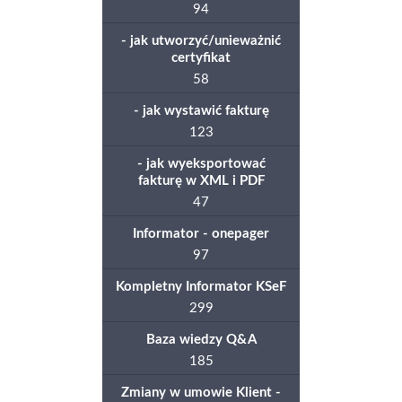
94
- jak utworzyć/unieważnić
certyfikat
58
- jak wystawić fakturę
123
- jak wyeksportować
fakturę w XML i PDF
47
Informator - onepager
97
Kompletny Informator KSeF
299
Baza wiedzy Q&A
185
Zmiany w umowie Klient -