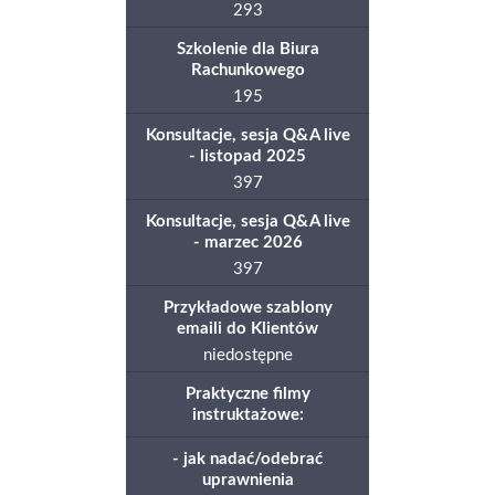
293
Szkolenie dla Biura
Rachunkowego
195
Konsultacje, sesja Q&A live
- listopad 2025
397
Konsultacje, sesja Q&A live
- marzec 2026
397
Przykładowe szablony
emaili do Klientów
niedostępne
Praktyczne filmy
instruktażowe:
- jak nadać/odebrać
uprawnienia