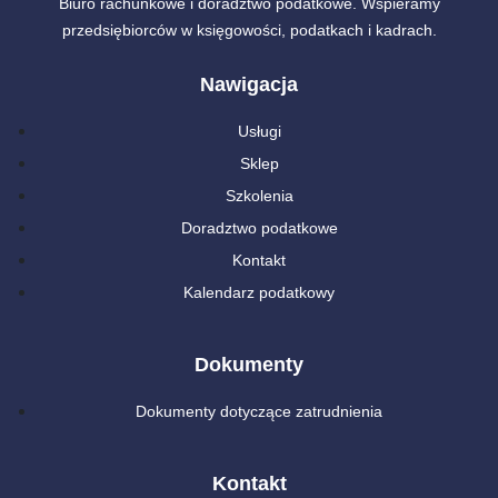
Biuro rachunkowe i doradztwo podatkowe. Wspieramy
przedsiębiorców w księgowości, podatkach i kadrach.
Nawigacja
Usługi
Sklep
Szkolenia
Doradztwo podatkowe
Kontakt
Kalendarz podatkowy
Dokumenty
Dokumenty dotyczące zatrudnienia
Kontakt