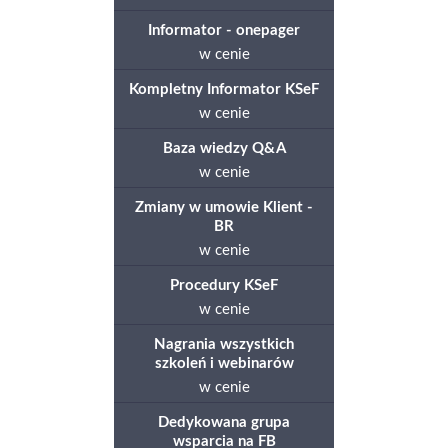
Informator - onepager
w cenie
Kompletny Informator KSeF
w cenie
Baza wiedzy Q&A
w cenie
Zmiany w umowie Klient -
BR
w cenie
Procedury KSeF
w cenie
Nagrania wszystkich
szkoleń i webinarów
w cenie
Dedykowana grupa
wsparcia na FB