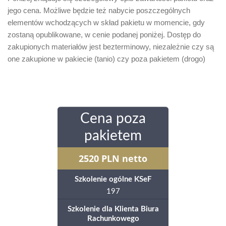
jego cena. Możliwe będzie też nabycie poszczególnych
elementów wchodzących w skład pakietu w momencie, gdy
zostaną opublikowane, w cenie podanej poniżej. Dostęp do
zakupionych materiałów jest bezterminowy, niezależnie czy są
one zakupione w pakiecie (tanio) czy poza pakietem (drogo)
Cena poza
pakietem
2520
PLN
netto
Szkolenie ogólne KSeF
197
Szkolenie dla Klienta Biura
Rachunkowego