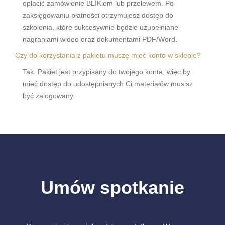
opłacić zamówienie BLIKiem lub przelewem. Po
zaksięgowaniu płatności otrzymujesz dostęp do
szkolenia, które sukcesywnie będzie uzupełniane
nagraniami wideo oraz dokumentami PDF/Word.
Czy do korzystania z pakietu muszę mieć konto w sklepie?
Tak. Pakiet jest przypisany do twojego konta, więc by
mieć dostęp do udostępnianych Ci materiałów musisz
być zalogowany.
Umów spotkanie