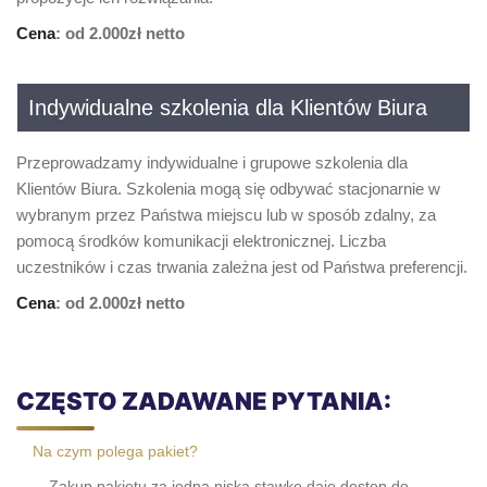
Cena
: od 2.000zł netto
Indywidualne szkolenia dla Klientów Biura
Przeprowadzamy indywidualne i grupowe szkolenia dla
Klientów Biura. Szkolenia mogą się odbywać stacjonarnie w
wybranym przez Państwa miejscu lub w sposób zdalny, za
pomocą środków komunikacji elektronicznej. Liczba
uczestników i czas trwania zależna jest od Państwa preferencji.
Cena
: od 2.000zł netto
CZĘSTO ZADAWANE PYTANIA:
Na czym polega pakiet?
Zakup pakietu za jedną niską stawkę daje dostęp do