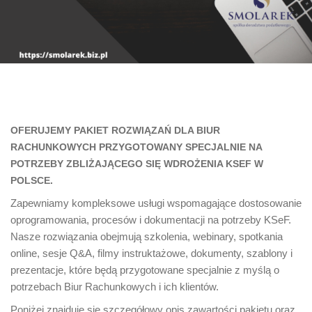
OFERUJEMY PAKIET ROZWIĄZAŃ DLA BIUR
RACHUNKOWYCH PRZYGOTOWANY SPECJALNIE NA
POTRZEBY ZBLIŻAJĄCEGO SIĘ WDROŻENIA KSEF W
POLSCE.
Zapewniamy kompleksowe usługi wspomagające dostosowanie
oprogramowania, procesów i dokumentacji na potrzeby KSeF.
Nasze rozwiązania obejmują szkolenia, webinary, spotkania
online, sesje Q&A, filmy instruktażowe, dokumenty, szablony i
prezentacje, które będą przygotowane specjalnie z myślą o
potrzebach Biur Rachunkowych i ich klientów.
Poniżej znajduje się szczegółowy opis zawartości pakietu oraz