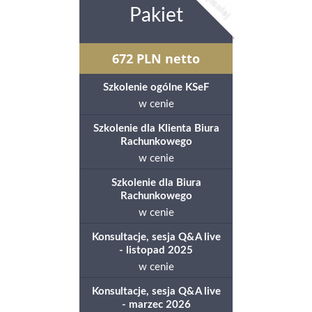
Najtaniej
Pakiet
672
PLN
netto
Szkolenie ogólne KSeF
w cenie
Szkolenie dla Klienta Biura
Rachunkowego
w cenie
Szkolenie dla Biura
Rachunkowego
w cenie
Konsultacje, sesja Q&A live
- listopad 2025
w cenie
Konsultacje, sesja Q&A live
- marzec 2026