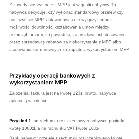
Z zasady skorzystanie z MPP jest w gestii nabywcy. To
nabywca decyduje, czy wykonać standardowy przelew czy
posłużyć się MPP. Ustawodawca nie wyłączył jednak
możliwości dowolności kształtowania umów między
przedsiębiorcami, co powoduje, że możliwe jest stosowanie
przez sprzedawcę rabatów za niekorzystanie z MPP albo
stosowanie kar umownych za zapłatę z wykorzystaniem MPP.
Przykłady operacji bankowych z
wykorzystaniem MPP
Założenia: faktura jest na kwotę 123zł brutto, nabywca
opłaca ją w całości.
Przykład 1
: na rachunku rozliczeniowym nabywca posiada
kwotę 1000zł, a na rachunku VAT kwotę 100zł.
Bank nabywcy przeleje z rachunku rozliczeniowego kwotę