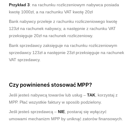
Przykład 3
: na rachunku rozliczeniowym nabywca posiada
kwotę 1000zł, a na rachunku VAT kwotę 20zł
Bank nabywcy przeleje z rachunku rozliczeniowego kwotę
123zł na rachunek nabywcy, a następnie z rachunku VAT
przeksięguje 20zł na rachunek rozliczeniowy.
Bank sprzedawcy zaksięguje na rachunku rozliczeniowym
sprzedawcy 123zł a następnie 23zł przeksięguje na rachunek
VAT sprzedawcy.
Czy powinieneś stosować MPP?
Jeśli jesteś nabywcą towarów lub usług –
TAK
, korzystaj z
MPP. Płać wszystkie faktury w sposób podzielony.
Jeśli jesteś sprzedawcą –
NIE
, postaraj się wyłączyć
umowami mechanizm MPP by uniknąć zatorów finansowych.