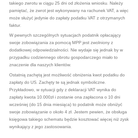
takiego zwrotu w ciągu 25 dni od złożenia wniosku. Należy
pamiętać, że zwrot jest wykonywany na rachunek VAT, a więc
może służyć jedynie do zapłaty podatku VAT z otrzymanych
faktur.
W pewnych szczególnych sytuacjach podatnik opłacający
swoje zobowiązania za pomocą MPP jest zwolniony z
dodatkowej odpowiedzialności. Nie wydaje się jednak by w
przypadku codziennego obrotu gospodarczego miało to
znaczenie dla naszych klientów.
Ostatnią zachętą jest możliwość obniżenia kwot podatku do
zapłaty do US. Zachęty te są jednak symboliczne.
Przykładowo, w sytuacji gdy z deklaracji VAT wynika do
zapłaty kwota 10.000zł i zostanie ona zapłacona o 10 dni
wcześniej (do 15 dnia miesiąca) to podatnik może obniżyć
swoje zobowiązanie o około 4 zł. Jestem pewien, że obsługa
księgowa takiego schematu będzie kosztować więcej niż zysk
wynikający z jego zastosowania.