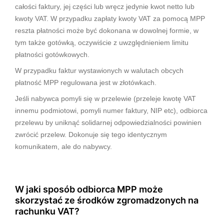
całości faktury, jej części lub wręcz jedynie kwot netto lub
kwoty VAT. W przypadku zapłaty kwoty VAT za pomocą MPP
reszta płatności może być dokonana w dowolnej formie, w
tym także gotówką, oczywiście z uwzględnieniem limitu
płatności gotówkowych.
W przypadku faktur wystawionych w walutach obcych
płatność MPP regulowana jest w złotówkach.
Jeśli nabywca pomyli się w przelewie (przeleje kwotę VAT
innemu podmiotowi, pomyli numer faktury, NIP etc), odbiorca
przelewu by uniknąć solidarnej odpowiedzialności powinien
zwrócić przelew. Dokonuje się tego identycznym
komunikatem, ale do nabywcy.
W jaki sposób odbiorca MPP może
skorzystać ze środków zgromadzonych na
rachunku VAT?