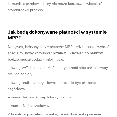
komunikat przelewu, który nie może kosztować więcej niż
standardowy przelew.
Jak będą dokonywane płatności w systemie
MPP?
Nabywca, który wybierze płatność MPP będzie musiał wybrać
specjalny, nowy komunikat przelewu. Zlecając go bankowi
będzie musiał podać 4 informacje:
– kwotę VAT, jaką płaci. Może to być część albo całość kwoty
VAT do zapłaty
– kwotę brutto faktury. Również może to być płatność
częściowa
– numer faktury, której dotyczy płatność
– numer NIP sprzedawcy
Z konstrukcji przelewu wynika, że możliwe jest opłacenie