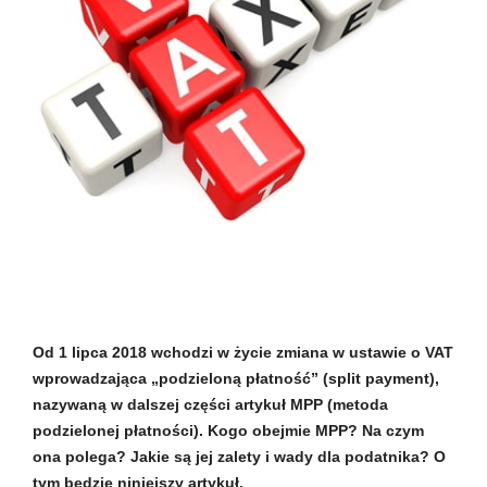
Od 1 lipca 2018 wchodzi w życie zmiana w ustawie o VAT
wprowadzająca „podzieloną płatność” (split payment),
nazywaną w dalszej części artykuł MPP (metoda
podzielonej płatności). Kogo obejmie MPP? Na czym
ona polega? Jakie są jej zalety i wady dla podatnika? O
tym będzie niniejszy artykuł.