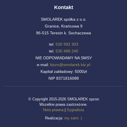
Kontakt
SMOLAREK spółka z o.o.
Granice, Krańcowa 9
96-515 Teresin k. Sochaczewa
tel.
530 992 303
tel.
530 488 240
NIE ODPOWIADAMY NA SMSY
e-mail:
biuro@smolarek.biz.pl
Kapitał zakładowy: 5000zł
NIP 8371816088
© Copyright 2015-2026 SMOLAREK spzoo
Wszelkie prawa zastrzeżone.
Nota prawna
|
Sygnalista
Realizacja:
my sami :)