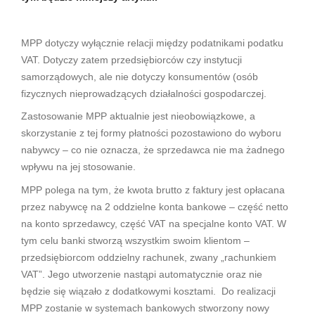
MPP dotyczy wyłącznie relacji między podatnikami podatku
VAT. Dotyczy zatem przedsiębiorców czy instytucji
samorządowych, ale nie dotyczy konsumentów (osób
fizycznych nieprowadzących działalności gospodarczej.
Zastosowanie MPP aktualnie jest nieobowiązkowe, a
skorzystanie z tej formy płatności pozostawiono do wyboru
nabywcy – co nie oznacza, że sprzedawca nie ma żadnego
wpływu na jej stosowanie.
MPP polega na tym, że kwota brutto z faktury jest opłacana
przez nabywcę na 2 oddzielne konta bankowe – część netto
na konto sprzedawcy, część VAT na specjalne konto VAT. W
tym celu banki stworzą wszystkim swoim klientom –
przedsiębiorcom oddzielny rachunek, zwany „rachunkiem
VAT”. Jego utworzenie nastąpi automatycznie oraz nie
będzie się wiązało z dodatkowymi kosztami. Do realizacji
MPP zostanie w systemach bankowych stworzony nowy