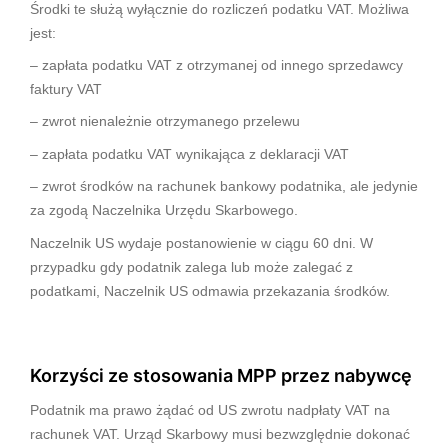
Środki te służą wyłącznie do rozliczeń podatku VAT. Możliwa
jest:
– zapłata podatku VAT z otrzymanej od innego sprzedawcy
faktury VAT
– zwrot nienależnie otrzymanego przelewu
– zapłata podatku VAT wynikająca z deklaracji VAT
– zwrot środków na rachunek bankowy podatnika, ale jedynie
za zgodą Naczelnika Urzędu Skarbowego.
Naczelnik US wydaje postanowienie w ciągu 60 dni. W
przypadku gdy podatnik zalega lub może zalegać z
podatkami, Naczelnik US odmawia przekazania środków.
Korzyści ze stosowania MPP przez nabywcę
Podatnik ma prawo żądać od US zwrotu nadpłaty VAT na
rachunek VAT. Urząd Skarbowy musi bezwzględnie dokonać