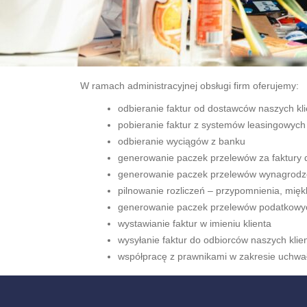
W ramach administracyjnej obsługi firm oferujemy:
odbieranie faktur od dostawców naszych kl
pobieranie faktur z systemów leasingowych
odbieranie wyciągów z banku
generowanie paczek przelewów za faktury 
generowanie paczek przelewów wynagrodz
pilnowanie rozliczeń – przypomnienia, mię
generowanie paczek przelewów podatkowy
wystawianie faktur w imieniu klienta
wysyłanie faktur do odbiorców naszych klie
współpracę z prawnikami w zakresie uchwa