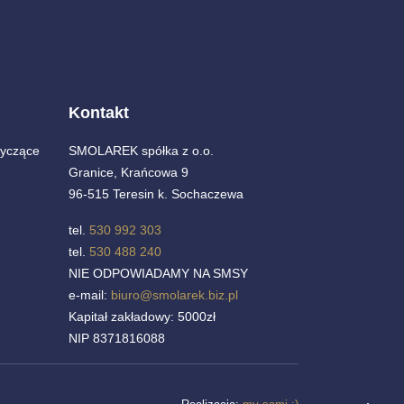
Kontakt
yczące
SMOLAREK spółka z o.o.
Granice, Krańcowa 9
96-515 Teresin k. Sochaczewa
tel.
530 992 303
tel.
530 488 240
NIE ODPOWIADAMY NA SMSY
e-mail:
biuro@smolarek.biz.pl
Kapitał zakładowy: 5000zł
NIP 8371816088