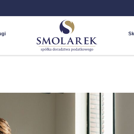
ugi
Sk