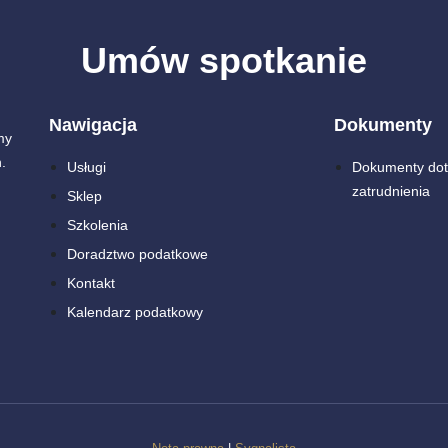
Umów spotkanie
Nawigacja
Dokumenty
my
.
Usługi
Dokumenty dot
zatrudnienia
Sklep
Szkolenia
Doradztwo podatkowe
Kontakt
Kalendarz podatkowy