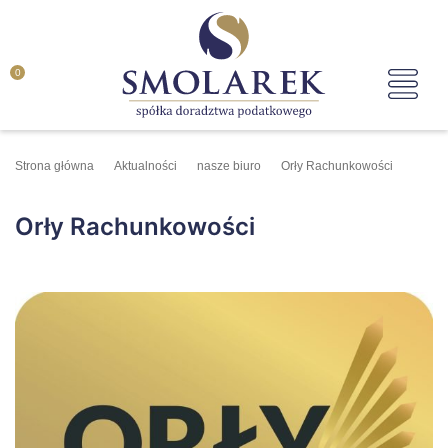
0
Strona główna
Aktualności
nasze biuro
Orły Rachunkowości
Orły Rachunkowości