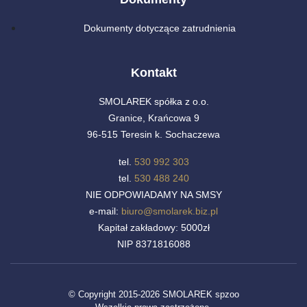
Dokumenty dotyczące zatrudnienia
Kontakt
SMOLAREK spółka z o.o.
Granice, Krańcowa 9
96-515 Teresin k. Sochaczewa
tel.
530 992 303
tel.
530 488 240
NIE ODPOWIADAMY NA SMSY
e-mail:
biuro@smolarek.biz.pl
Kapitał zakładowy: 5000zł
NIP 8371816088
© Copyright 2015-2026 SMOLAREK spzoo