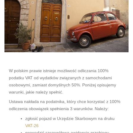
W polskim prawie istnieje możliwość odliczania 100%
podatku VAT od wydatków związanych z samochodami
osobowymi, zamiast domyślnych 50%. Poniżej opisujemy
warunki, jakie należy spełnić.
Ustawa nakłada na podatnika, który chce korzystać z 100%
odliczenia obowiązek spełnienia 3 warunków. Należy:
zgłosić pojazd w Urzędzie Skarbowym na druku
VAT-26
prowadzić szczegółową ewidencję przebiegu