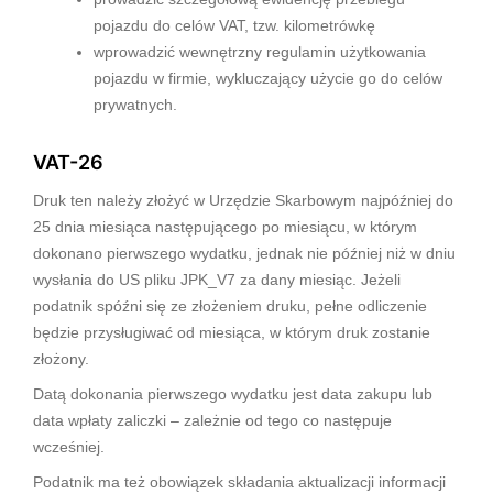
pojazdu do celów VAT, tzw. kilometrówkę
wprowadzić wewnętrzny regulamin użytkowania
pojazdu w firmie, wykluczający użycie go do celów
prywatnych.
VAT-26
Druk ten należy złożyć w Urzędzie Skarbowym najpóźniej do
25 dnia miesiąca następującego po miesiącu, w którym
dokonano pierwszego wydatku, jednak nie później niż w dniu
wysłania do US pliku JPK_V7 za dany miesiąc. Jeżeli
podatnik spóźni się ze złożeniem druku, pełne odliczenie
będzie przysługiwać od miesiąca, w którym druk zostanie
złożony.
Datą dokonania pierwszego wydatku jest data zakupu lub
data wpłaty zaliczki – zależnie od tego co następuje
wcześniej.
Podatnik ma też obowiązek składania aktualizacji informacji