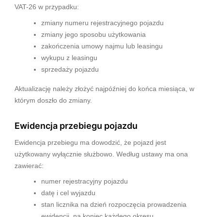
VAT-26 w przypadku:
zmiany numeru rejestracyjnego pojazdu
zmiany jego sposobu użytkowania
zakończenia umowy najmu lub leasingu
wykupu z leasingu
sprzedaży pojazdu
Aktualizację należy złożyć najpóźniej do końca miesiąca, w
którym doszło do zmiany.
Ewidencja przebiegu pojazdu
Ewidencja przebiegu ma dowodzić, że pojazd jest
użytkowany wyłącznie służbowo. Według ustawy ma ona
zawierać:
numer rejestracyjny pojazdu
datę i cel wyjazdu
stan licznika na dzień rozpoczęcia prowadzenia
ewidencji, na koniec każdego okresu