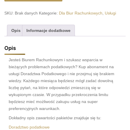
-
doradztwo
SKU:
Brak danych
Kategorie:
Dla Biur Rachunkowych
,
Usługi
podatkowe
Opis
Informacje dodatkowe
Opis
Jesteś Biurem Rachunkowym i szukasz wsparcia w
bieżących problemach podatkowych? Kup abonament na
usługi Doradztwa Podatkowego i nie przejmuj się brakiem
wiedzy. Każdego miesiąca będziesz mógł zadać dowolną
liczbę pytań, na które odpowiedzi zmieszczą się w
wykupionym czasie. W przypadku przekroczenia limitu
będziesz mieć możliwość zakupu usług na super
preferencyjnych warunkach.
Dokładny opis zawartości pakietów znajduje się tu:
Doradztwo podatkowe