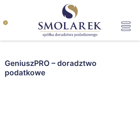
0
GeniuszPRO – doradztwo
podatkowe