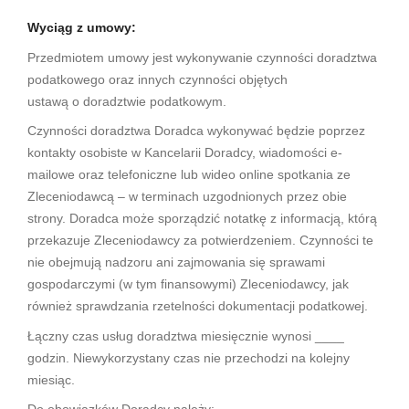
Wyciąg z umowy:
Przedmiotem umowy jest wykonywanie czynności doradztwa
podatkowego oraz innych czynności objętych
ustawą o doradztwie podatkowym.
Czynności doradztwa Doradca wykonywać będzie poprzez
kontakty osobiste w Kancelarii Doradcy, wiadomości e-
mailowe oraz telefoniczne lub wideo online spotkania ze
Zleceniodawcą – w terminach uzgodnionych przez obie
strony. Doradca może sporządzić notatkę z informacją, którą
przekazuje Zleceniodawcy za potwierdzeniem. Czynności te
nie obejmują nadzoru ani zajmowania się sprawami
gospodarczymi (w tym finansowymi) Zleceniodawcy, jak
również sprawdzania rzetelności dokumentacji podatkowej.
Łączny czas usług doradztwa miesięcznie wynosi ____
godzin. Niewykorzystany czas nie przechodzi na kolejny
miesiąc.
Do obowiązków Doradcy należy: