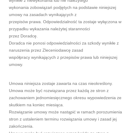
wynikłe z niewykonania lub nie należytego
wykonania zobowiązań podjętych na podstawie niniejszej
umowy na zasadach wynikających z
przepisów prawa. Odpowiedzialność ta zostaje wyłączona w
przypadku wykazania należytej staranności
przez Doradcę.
Doradca nie ponosi odpowiedzialności za szkody wynikłe z
naruszenia przez Zleceniodawcę zasad
współpracy wynikających z przepisów prawa lub niniejszej
umowy.
Umowa niniejsza zostaje zawarta na czas nieokreślony.
Umowa może być rozwiązana przez każdą ze stron z
zachowaniem jednomiesięcznego okresu wypowiedzenia ze
skutkiem na koniec miesiąca.
Rozwiązanie umowy może nastąpić w ramach porozumienia
stron z ustaleniem terminu rozwiązania umowy i zasad jej
zakończenia.