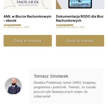
AML w Biurze Rachunkowym
Dokumentacja RODO dla Biur
– ebook
Rachunkowych
47,00
zł
1180,00
zł
netto (+ VAT)
netto (+ VAT)
Dodaj do koszyka
Dodaj do koszyka
Tomasz Smolarek
Doradca Podatkowy numer 14453, księgowy,
programista i podróżnik. Twierdzi, że zostało
jeszcze tyle fantastycznych miejsc do
zobaczenia!