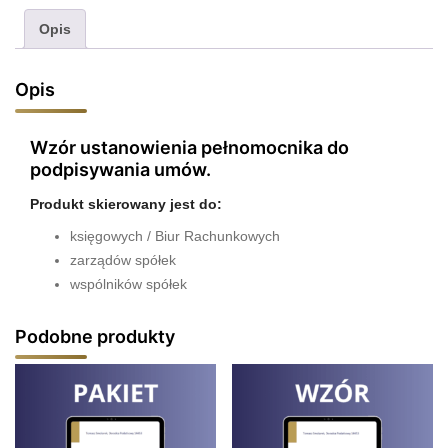
podpisywania
Opis
umów
Opis
Wzór ustanowienia pełnomocnika do
podpisywania umów.
Produkt skierowany jest do:
księgowych / Biur Rachunkowych
zarządów spółek
wspólników spółek
Podobne produkty