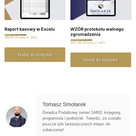
Raport kasowy w Excelu
WZÓR protokołu walnego
zgromadzenia
39,00
zł
netto (+ VAT)
347,00
zł
netto (+ VAT)
Dodaj do koszyka
Dodaj do koszyka
Tomasz Smolarek
Doradca Podatkowy numer 14453, księgowy,
programista i podróżnik. Twierdzi, że zostało
jeszcze tyle fantastycznych miejsc do
zobaczenia!