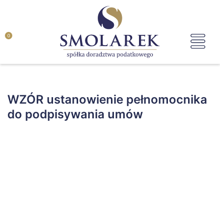
0
WZÓR ustanowienie pełnomocnika
do podpisywania umów