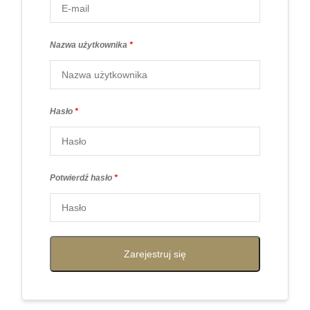
Nazwa użytkownika
*
Hasło
*
Potwierdź hasło
*
Zarejestruj się