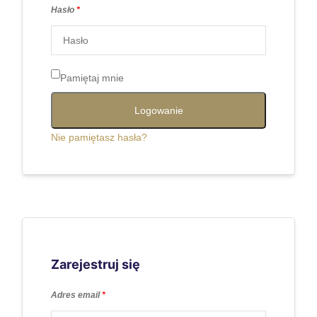
Hasło
*
Pamiętaj mnie
Logowanie
Nie pamiętasz hasła?
Zarejestruj się
Adres email
*