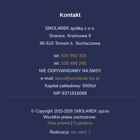
Kontakt
SMOLAREK spółka z o.o.
Granice, Krańcowa 9
96-515 Teresin k. Sochaczewa
tel.
530 992 303
tel.
530 488 240
NIE ODPOWIADAMY NA SMSY
e-mail:
biuro@smolarek.biz.pl
Kapitał zakładowy: 5000zł
NIP 8371816088
© Copyright 2015-2026 SMOLAREK spzoo
Wszelkie prawa zastrzeżone.
Nota prawna
|
Sygnalista
Realizacja:
my sami :)