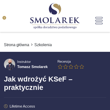
0
Strona główna
Szkolenia
Recenzja
Instruktor
Tomasz Smolarek
Jak wdrożyć KSeF –
praktycznie
Lifetime Access