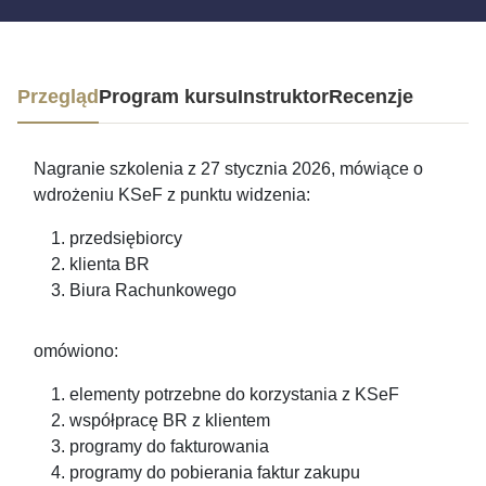
Przegląd
Program kursu
Instruktor
Recenzje
Nagranie szkolenia z 27 stycznia 2026, mówiące o
wdrożeniu KSeF z punktu widzenia:
przedsiębiorcy
klienta BR
Biura Rachunkowego
omówiono:
elementy potrzebne do korzystania z KSeF
współpracę BR z klientem
programy do fakturowania
programy do pobierania faktur zakupu