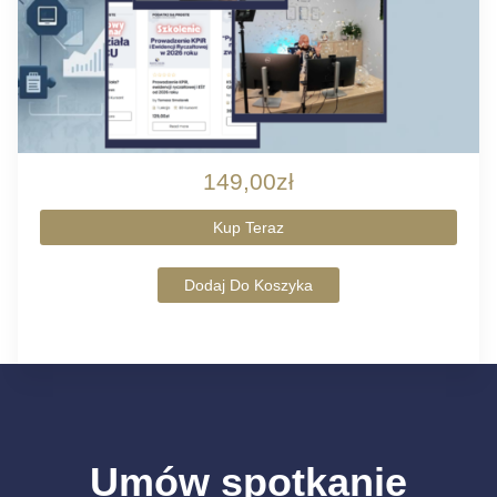
149,00zł
Kup Teraz
Dodaj Do Koszyka
Umów spotkanie