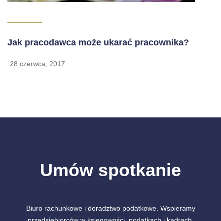
Jak pracodawca może ukarać pracownika?
28 czerwca, 2017
Umów spotkanie
Biuro rachunkowe i doradztwo podatkowe. Wspieramy
przedsiębiorców w księgowości, podatkach i kadrach.