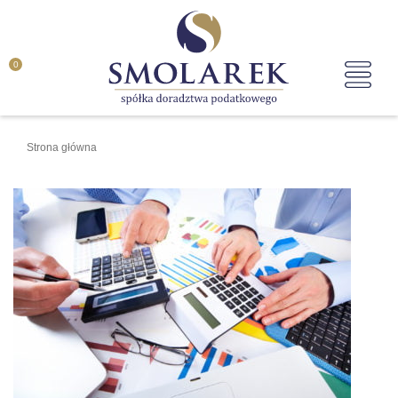
0
Strona główna