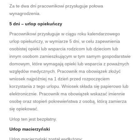
Za te dwa dni pracownikowi przysługuje połowa
wynagrodzenia.
5 dni – urlop opiekuńczy
Pracownikowi przysługuje w ciągu roku kalendarzowego
urlop opiekuńczy, w wymiarze 5 dni, w celu zapewnienia
osobistej opieki lub wsparcia rodzicom lub dzieciom lub
innym osobom zamieszkującym w tym samym gospodarstwie
domowym, które wymagają opieki lub wsparcia z poważnych
względów medycznych. Pracownik ma obowiązek złożyć
wniosek najpóźniej na 1 dzień przed rozpoczęciem
korzystania z tego urlopu. Wniosek składa się papierowo lub
elektronicznie. Pracownik ma obowiązek wskazać imiennie
osobę oraz stopień pokrewieństwa z osobą, którą zamierza
się opiekować.
Urlop ten jest bezpłatny.
Urlop macierzyński
Urlop macierzyński został wydłużony: