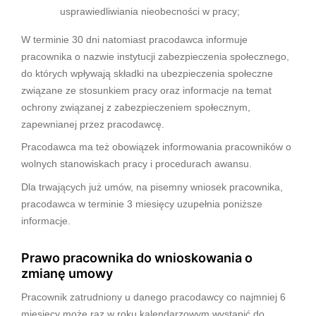
usprawiedliwiania nieobecności w pracy;
W terminie 30 dni natomiast pracodawca informuje
pracownika o nazwie instytucji zabezpieczenia społecznego,
do których wpływają składki na ubezpieczenia społeczne
związane ze stosunkiem pracy oraz informacje na temat
ochrony związanej z zabezpieczeniem społecznym,
zapewnianej przez pracodawcę.
Pracodawca ma też obowiązek informowania pracowników o
wolnych stanowiskach pracy i procedurach awansu.
Dla trwających już umów, na pisemny wniosek pracownika,
pracodawca w terminie 3 miesięcy uzupełnia poniższe
informacje.
Prawo pracownika do wnioskowania o
zmianę umowy
Pracownik zatrudniony u danego pracodawcy co najmniej 6
miesięcy może raz w roku kalendarzowym wystąpić do