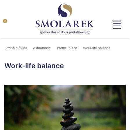
0
Strona główna
Aktualności
kadry i płace
Work-life balance
Work-life balance