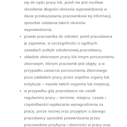
się do sądu pracy lub, jeżeli nie jest możliwe
określenie długości okresów wypowiedzenia w
dacie przekazywania pracownikowi tej informacji,
sposobie ustalania takich okresów
wypowiedzenia,
prawie pracownika do szkoleń, jeżeli pracodawca
je zapewnia, w szczególności o ogólnych
zasadach polityki szkoleniowej pracodawcy,
układzie zbiorowym pracy lub innym porozumieniu
zbiorowym, którym pracownik jest objęty, a w
przypadku zawarcia porozumienia zbiorowego
poza zakładem pracy przez wspólne organy lub
instytucje – nazwie takich organów lub instytucji,
w przypadku gdy pracodawca nie ustalił
regulaminu pracy – terminie, miejscu, czasie i
częstotliwości wypłacania wynagrodzenia za
pracę, porze nocnej oraz przyjętym u danego
pracodawcy sposobie potwierdzania przez
pracowników przybycia i obecności w pracy oraz