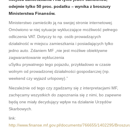
odejmie tylko 50 proc. podatku – wynika z broszury
Ministerstwa Finansów.
Ministerstwo zamieściło ją na swojej stronie internetowej.
Omówiono w niej sytuacje wykluczające możliwość pełnego
odliczenia VAT. Dotyczy to np. osób prowadzących
działalność w miejscu zamieszkania i posiadających tylko
jedno auto. Zdaniem MF „nie jest możliwe obiektywne
zagwarantowanie wykluczenia
uSytku prywatnego tego pojazdu, przykładowo w czasie
wolnym od prowadzonej działalności gospodarczej (np.
weekend czy wyjazd urlopowy).”
Niezależnie od tego czy zgadzamy się z interpretacjami MF,
zachęcamy wszystkich do zapoznania się z nimi, bo zapewne
będą one miały decydujący wpływ na działanie Urzędów
Skarbowych.
link:
http://www.finanse.mf.gov.pl/documents/766655/1402295/Broszur