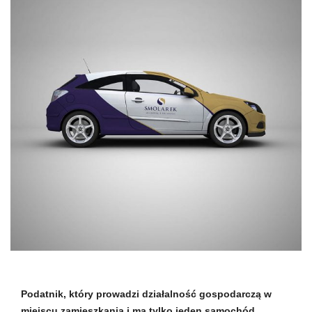
Podatnik, który prowadzi działalność gospodarczą w
miejscu zamieszkania i ma tylko jeden samochód,