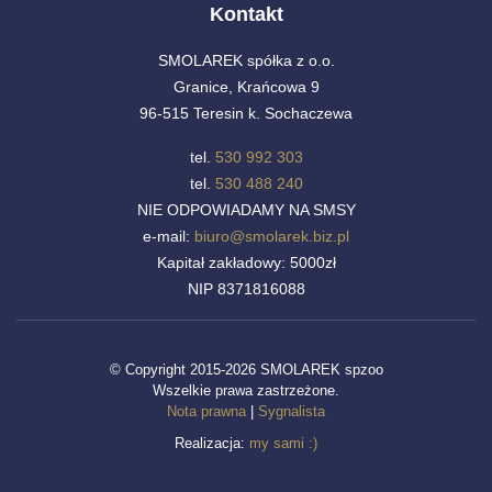
Kontakt
SMOLAREK spółka z o.o.
Granice, Krańcowa 9
96-515 Teresin k. Sochaczewa
tel.
530 992 303
tel.
530 488 240
NIE ODPOWIADAMY NA SMSY
e-mail:
biuro@smolarek.biz.pl
Kapitał zakładowy: 5000zł
NIP 8371816088
© Copyright 2015-2026 SMOLAREK spzoo
Wszelkie prawa zastrzeżone.
Nota prawna
|
Sygnalista
Realizacja:
my sami :)