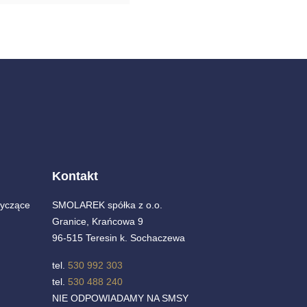
Kontakt
yczące
SMOLAREK spółka z o.o.
Granice, Krańcowa 9
96-515 Teresin k. Sochaczewa
tel.
530 992 303
tel.
530 488 240
NIE ODPOWIADAMY NA SMSY