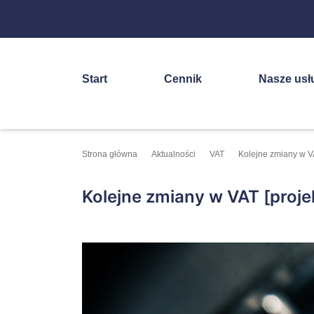
Start
Cennik
Nasze usł
Strona główna
Aktualności
VAT
Kolejne zmiany w VA
Kolejne zmiany w VAT [proje