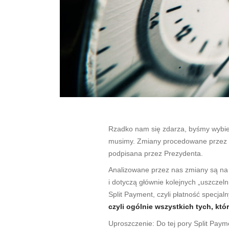
Rzadko nam się zdarza, byśmy wybiega
musimy. Zmiany procedowane przez Se
podpisana przez Prezydenta.
Analizowane przez nas zmiany są na
i dotyczą głównie kolejnych „uszcz
Split Payment, czyli płatność specj
czyli ogólnie wszystkich tych, kt
Uproszczenie: Do tej pory Split Paym