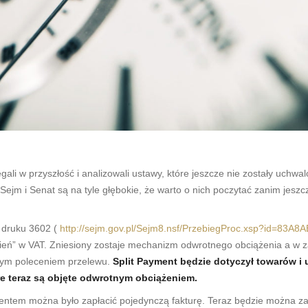
li w przyszłość i analizowali ustawy, które jeszcze nie zostały uchwal
jm i Senat są na tyle głębokie, że warto o nich poczytać zanim jesz
 druku 3602 (
http://sejm.gov.pl/Sejm8.nsf/PrzebiegProc.xsp?id=
elnień” w VAT. Zniesiony zostaje mechanizm odwrotnego obciążenia a
alnym poleceniem przelewu.
Split Payment będzie dotyczył towarów i 
óre teraz są objęte odwrotnym obciążeniem.
entem można było zapłacić pojedynczą fakturę. Teraz będzie można zap