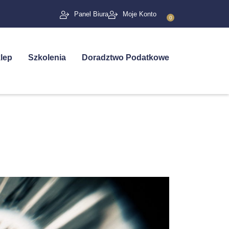
Panel Biura
Moje Konto
0
lep
Szkolenia
Doradztwo Podatkowe