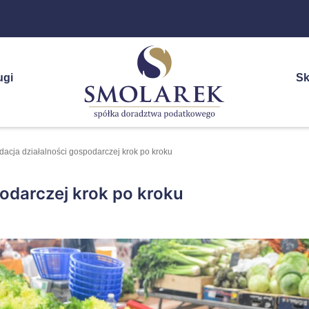
ugi
Sk
dacja działalności gospodarczej krok po kroku
podarczej krok po kroku