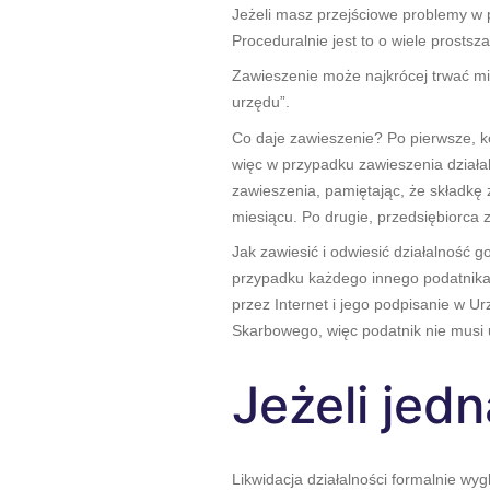
Jeżeli masz przejściowe problemy w 
Proceduralnie jest to o wiele prosts
Zawieszenie może najkrócej trwać mie
urzędu”.
Co daje zawieszenie? Po pierwsze, k
więc w przypadku zawieszenia działa
zawieszenia, pamiętając, że składkę 
miesiącu. Po drugie, przedsiębiorca z
Jak zawiesić i odwiesić działalność
przypadku każdego innego podatnika,
przez Internet i jego podpisanie w 
Skarbowego, więc podatnik nie musi u
Jeżeli jedn
Likwidacja działalności formalnie wyg