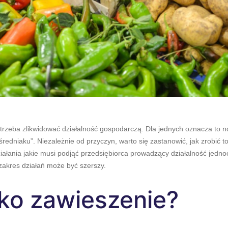
trzeba zlikwidować działalność gospodarczą. Dla jednych oznacza to n
pośredniaku”. Niezależnie od przyczyn, warto się zastanowić, jak zrobi
ziałania jakie musi podjąć przedsiębiorca prowadzący działalność jed
zakres działań może być szerszy.
ko zawieszenie?