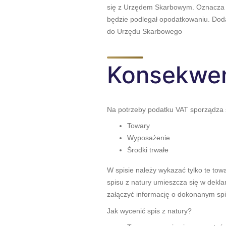
się z Urzędem Skarbowym. Oznacza to
będzie podlegał opodatkowaniu. Dod
do Urzędu Skarbowego
Konsekwen
Na potrzeby podatku VAT sporządza się
Towary
Wyposażenie
Środki trwałe
W spisie należy wykazać tylko te tow
spisu z natury umieszcza się w dekla
załączyć informację o dokonanym spis
Jak wycenić spis z natury?