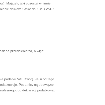
. Majątek, jaki pozostał w firmie
ełnienie druków ZWUA do ZUS i VAT-Z
osiada przedsiębiorca, a więc:
zenie podatku VAT. Kwotę VATu od tego
opodatkowuje. Podatnicy są obowiązani
 należnego, do deklaracji podatkowej.