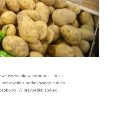
owe wyzwania w korporacji lub za
ć to poprawnie z podatkowego punktu
noosobowo. W przypadku spółek