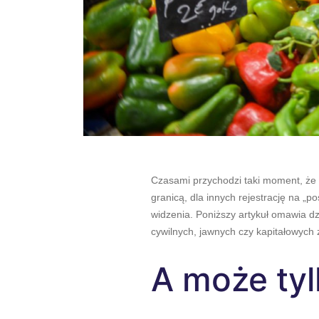
Czasami przychodzi taki moment, że 
granicą, dla innych rejestrację na „
widzenia. Poniższy artykuł omawia d
cywilnych, jawnych czy kapitałowych 
A może tyl