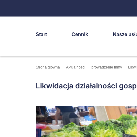
Start
Cennik
Nasze usł
Strona główna
Aktualności
prowadzenie firmy
Likwi
Likwidacja działalności gos