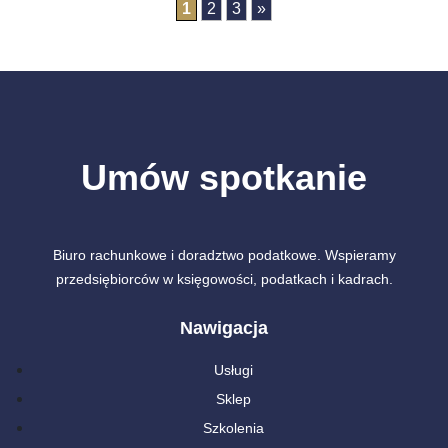
1
2
3
»
Umów spotkanie
Biuro rachunkowe i doradztwo podatkowe. Wspieramy
przedsiębiorców w księgowości, podatkach i kadrach.
Nawigacja
Usługi
Sklep
Szkolenia