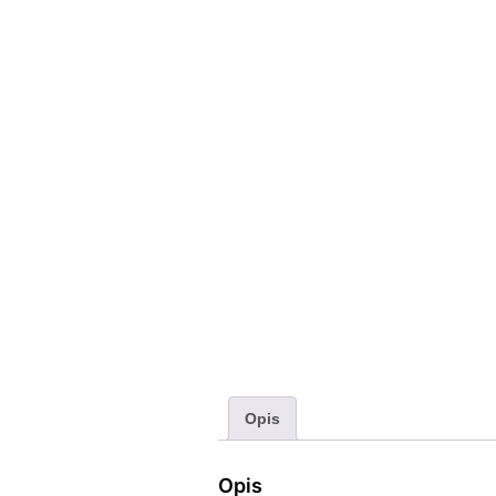
Opis
Opis