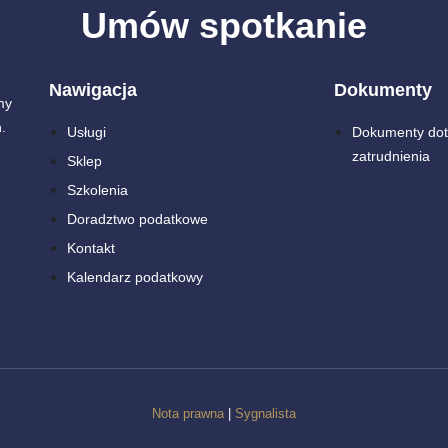
Umów spotkanie
Nawigacja
Dokumenty
my
.
Usługi
Dokumenty dot
zatrudnienia
Sklep
Szkolenia
Doradztwo podatkowe
Kontakt
Kalendarz podatkowy
Nota prawna
|
Sygnalista