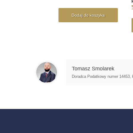
Dodaj do koszyka
Tomasz Smolarek
Doradca Podatkowy numer 14453, ksi