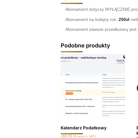
Abonament dotyczy WYŁĄCZNIE pro
Abonament na kolejny rok:
250zł
nett
Abonament zawsze przedłużany jest o
Podobne produkty
Kalendarz Podatkowy
268,00
zł
netto (+ VAT)