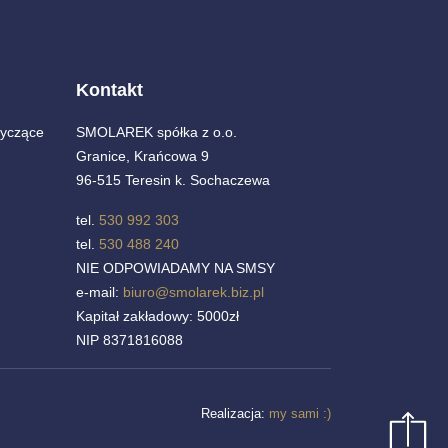
Kontakt
yczące
SMOLAREK spółka z o.o.
Granice, Krańcowa 9
96-515 Teresin k. Sochaczewa
tel.
530 992 303
tel.
530 488 240
NIE ODPOWIADAMY NA SMSY
e-mail:
biuro@smolarek.biz.pl
Kapitał zakładowy: 5000zł
NIP 8371816088
Realizacja:
my sami :)