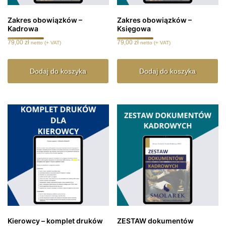
Zakres obowiązków –
Zakres obowiązków –
Kadrowa
Księgowa
79,00
zł
79,00
zł
netto (+ VAT)
netto (+ VAT)
Dodaj do koszyka
Dodaj do koszyka
Kierowcy – komplet druków
ZESTAW dokumentów