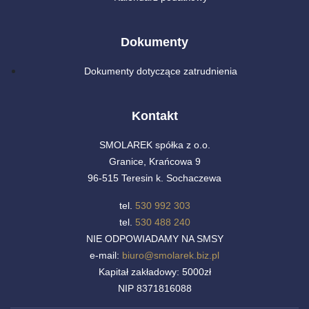
Dokumenty
Dokumenty dotyczące zatrudnienia
Kontakt
SMOLAREK spółka z o.o.
Granice, Krańcowa 9
96-515 Teresin k. Sochaczewa
tel.
530 992 303
tel.
530 488 240
NIE ODPOWIADAMY NA SMSY
e-mail:
biuro@smolarek.biz.pl
Kapitał zakładowy: 5000zł
NIP 8371816088