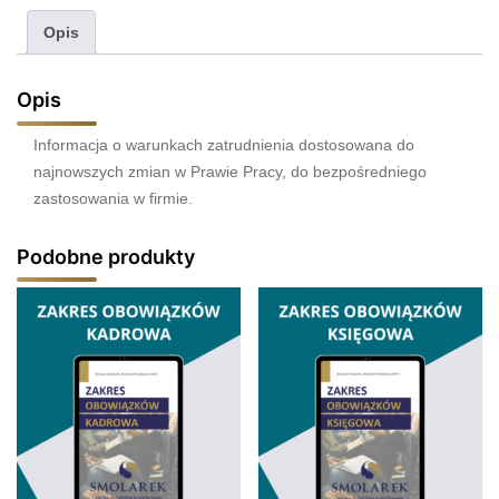
Opis
Opis
Informacja o warunkach zatrudnienia dostosowana do
najnowszych zmian w Prawie Pracy, do bezpośredniego
zastosowania w firmie.
Podobne produkty