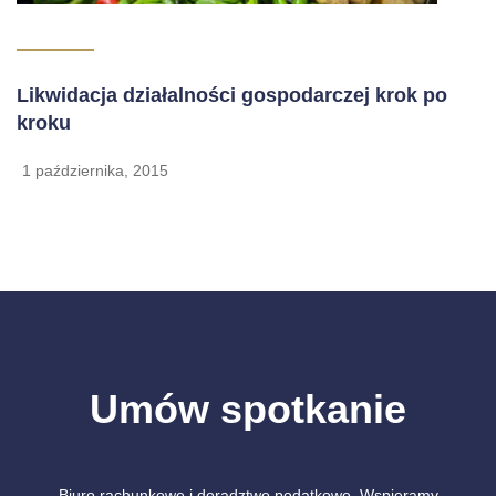
Likwidacja działalności gospodarczej krok po
kroku
1 października, 2015
Umów spotkanie
Biuro rachunkowe i doradztwo podatkowe. Wspieramy