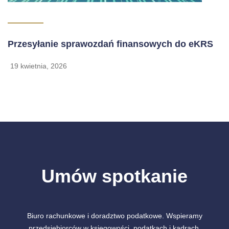
Przesyłanie sprawozdań finansowych do eKRS
19 kwietnia, 2026
Umów spotkanie
Biuro rachunkowe i doradztwo podatkowe. Wspieramy
przedsiębiorców w księgowości, podatkach i kadrach.