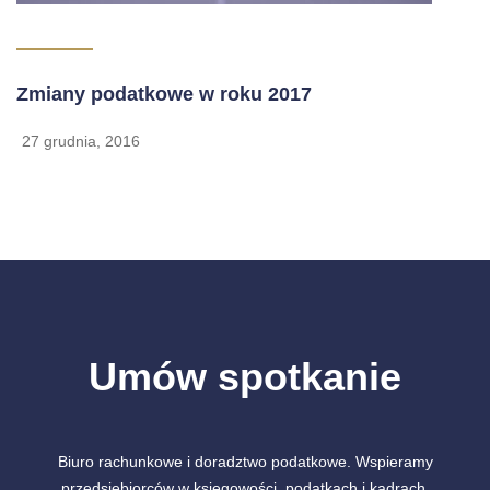
Zmiany podatkowe w roku 2017
27 grudnia, 2016
Umów spotkanie
Biuro rachunkowe i doradztwo podatkowe. Wspieramy
przedsiębiorców w księgowości, podatkach i kadrach.