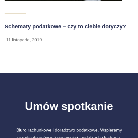
Schematy podatkowe – czy to ciebie dotyczy?
11 listopada, 2019
Umów spotkanie
Biuro rachunkowe i doradztwo podatkowe. Wspieramy
przedsiębiorców w księgowości, podatkach i kadrach.