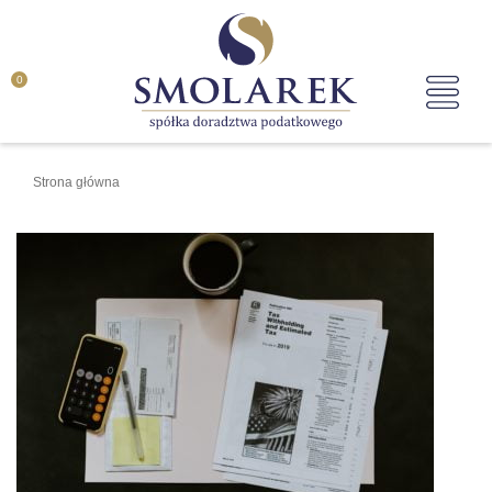
0
Strona główna